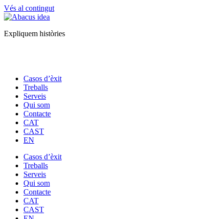
Vés al contingut
Expliquem històries
Casos d’èxit
Treballs
Serveis
Qui som
Contacte
CAT
CAST
EN
Casos d’èxit
Treballs
Serveis
Qui som
Contacte
CAT
CAST
EN