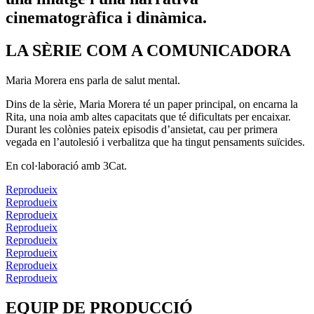
cinematogràfica i dinàmica.
LA SÈRIE COM A COMUNICADORA
Maria Morera ens parla de salut mental.
Dins de la sèrie, Maria Morera té un paper principal, on encarna la
Rita, una noia amb altes capacitats que té dificultats per encaixar.
Durant les colònies pateix episodis d’ansietat, cau per primera
vegada en l’autolesió i verbalitza que ha tingut pensaments suïcides.
En col·laboració amb 3Cat.
Reprodueix
Reprodueix
Reprodueix
Reprodueix
Reprodueix
Reprodueix
Reprodueix
Reprodueix
EQUIP DE PRODUCCIÓ