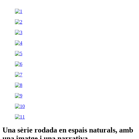
Una sèrie rodada en espais naturals, amb
una imatge i una narrativa