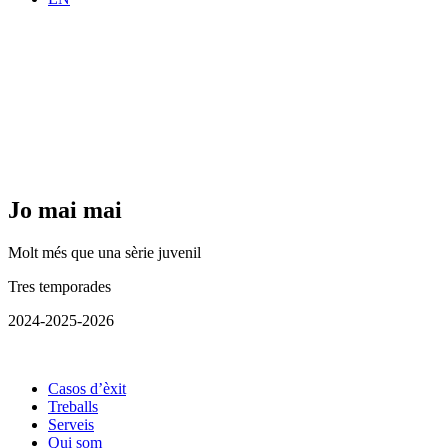
Jo mai mai
Molt més que una sèrie juvenil
Tres temporades
2024-2025-2026
Casos d’èxit
Treballs
Serveis
Qui som