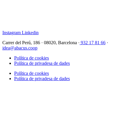
Instagram
Linkedin
Carrer del Perú, 186 · 08020, Barcelona ·
932 17 81 66
·
idea@abacus.coop
Política de cookies
Política de privadesa de dades
Política de cookies
Política de privadesa de dades