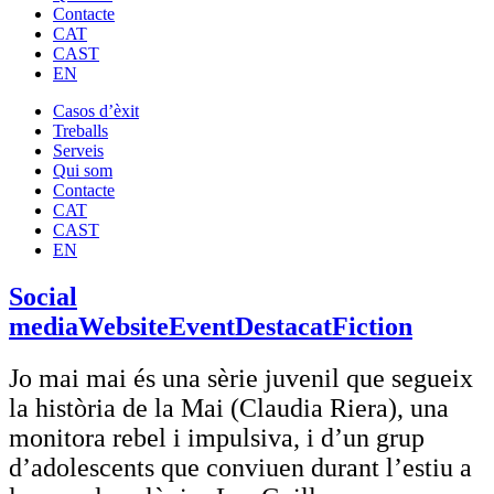
Contacte
CAT
CAST
EN
Casos d’èxit
Treballs
Serveis
Qui som
Contacte
CAT
CAST
EN
Social
media
Website
Event
Destacat
Fiction
Jo mai mai és una sèrie juvenil que segueix
la història de la Mai (Claudia Riera), una
monitora rebel i impulsiva, i d’un grup
d’adolescents que conviuen durant l’estiu a