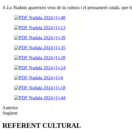
A
La Nadala
apareixen veus de la cultura i el pensament català, que hi 
Anterior
Següent
REFERENT CULTURAL