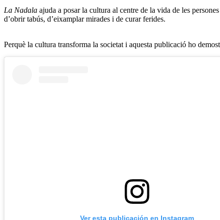
La Nadala
ajuda a posar la cultura al centre de la vida de les persones 
d’obrir tabús, d’eixamplar mirades i de curar ferides.
Perquè la cultura transforma la societat i aquesta publicació ho demost
Ver esta publicación en Instagram