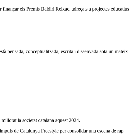
r finançar els Premis Baldiri Reixac, adreçats a projectes educatius
està pensada, conceptualitzada, escrita i dissenyada sota un mateix
 millorat la societat catalana aquest 2024.
impuls de Catalunya Freestyle per consolidar una escena de rap