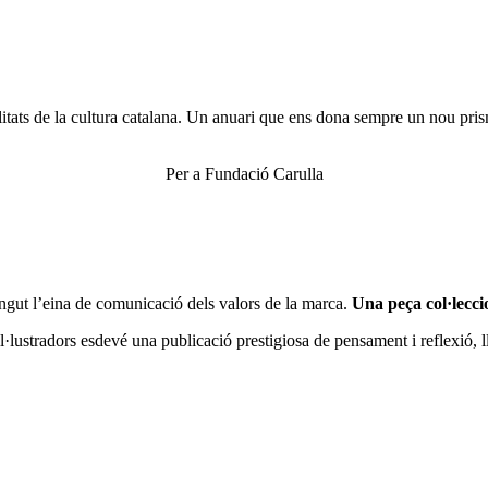
alitats de la cultura catalana. Un anuari que ens dona sempre un nou pri
Per a Fundació Carulla
ingut l’eina de comunicació dels valors de la marca.
Una peça col·leccio
l·lustradors esdevé una publicació prestigiosa de pensament i reflexió, l