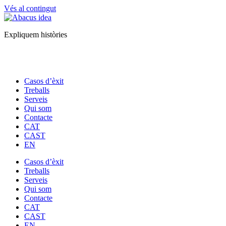
Vés al contingut
Expliquem històries
Casos d’èxit
Treballs
Serveis
Qui som
Contacte
CAT
CAST
EN
Casos d’èxit
Treballs
Serveis
Qui som
Contacte
CAT
CAST
EN